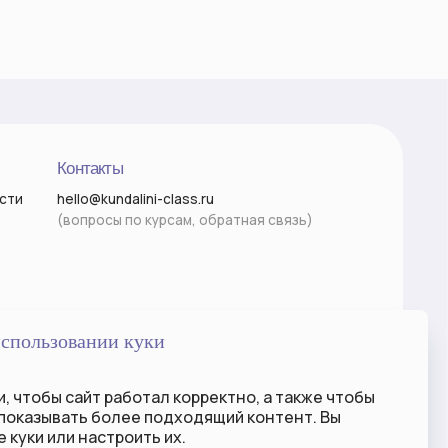
ты
undalini-class.ru
сы по курсам, обратная связь)
Разработка сайта
использовании куки
, чтобы сайт работал корректно, а также чтобы
 показывать более
подходящий
контент. Вы
 куки или настроить их.