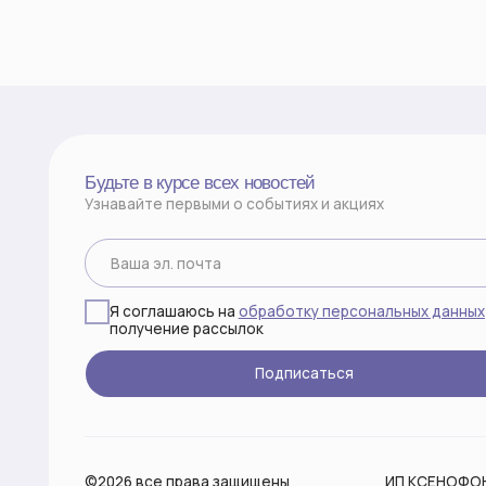
Будьте в курсе всех новостей
Узнавайте первыми о событиях и акциях
Я соглашаюсь на
обработку персональных данных
и
получение рассылок
Подписаться
©2026 все права защищены
ИП КСЕНОФОНТОВА М