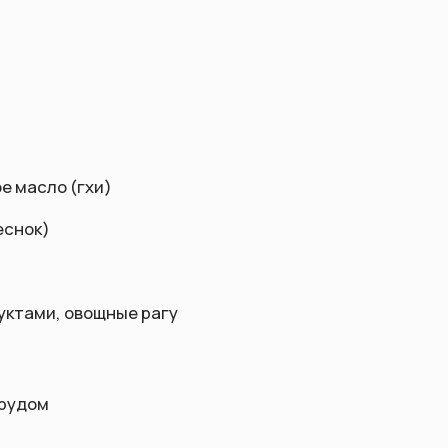
ные рагу