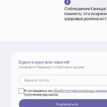
Я соглашаюсь на
обработку персональных данных
и
получение рассылок
Подписаться
©2026 все права защищены
ИП КСЕНОФОНТОВА М