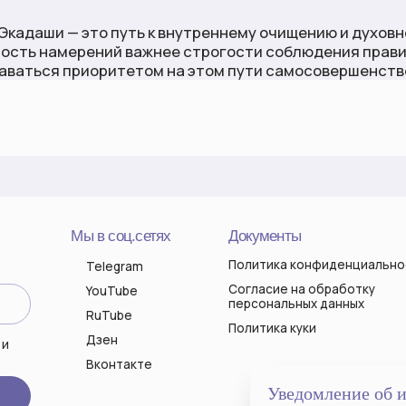
персональных данных
RuTube
Политика куки
Дзен
Вконтакте
АРИНА ЕВГЕНЬЕВНА
ИНН 632200860531
ОГРНИП 319631300101827
Уведомление об 