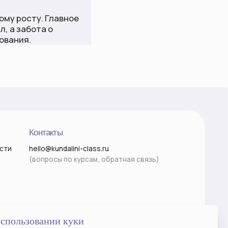
Разработка сайта
использовании куки