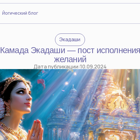
ский блог
Экадаши
ада Экадаши — пост исполнения
желаний
Дата публикации:
10.09.2024