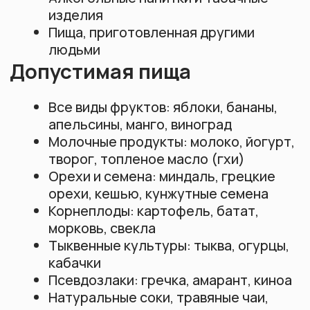
собственных ошибок
Чтение духовных текстов для
избавления от ложных
представлений о жизни
Практика прощения себе и другим за
совершённые проступки
Служение тем, кто нуждается в
духовной поддержке и наставлении
Мохини Экадаши — это день освобождения
от иллюзий и обретения духовной ясности.
Согласно писаниям, этот экадаши
превосходит по благу паломничества,
жертвоприношения и милостыню, даруя
блага, равные пожертвованию тысячи
коров. Помните: искренность намерений и
осознанность важнее строгого следования
формальным правилам, а забота о здоровье
должна оставаться приоритетом на пути
духовного развития.