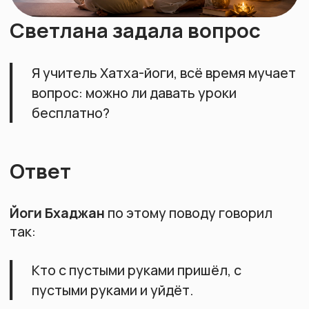
Ответ
Йоги Бхаджан
по этому поводу говорил
Видеокурсы
О преподавателе
Йогический блог
Войти в ЛК
так:
Кто с пустыми руками пришёл, с
пустыми руками и уйдёт.
Давать уроки бесплатно не
рекомендуется.
Учитель отдаёт энергию, энергообмен
должен быть двухсторонним, в противном
случае можно навредить и себе, и
ученикам.
Особенно это касается энергетических
практик и особенно таких, как Кундалини-
йога.
Учитель — канал связи с традицией, если вы