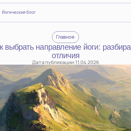
ский блог
Главное
брать направление йоги: разбираем
отличия
Дата публикации:
11.04.2026