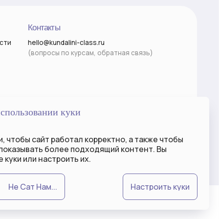
Разработка сайта
использовании куки
, чтобы сайт работал корректно, а также чтобы
 показывать более
подходящий
контент. Вы
 куки или настроить их.
Не Сат Нам...
Настроить куки