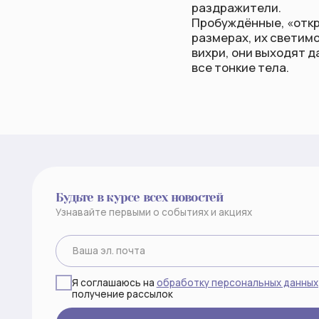
Будьте в курсе всех новостей
Узнавайте первыми о событиях и акциях
Я соглашаюсь на
обработку персональных данных
и
получение рассылок
Подписаться
©2026 все права защищены
ИП КСЕНОФОНТОВА М