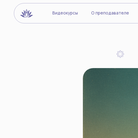
Видеокурсы
О преподавателе
Йогиче
Что