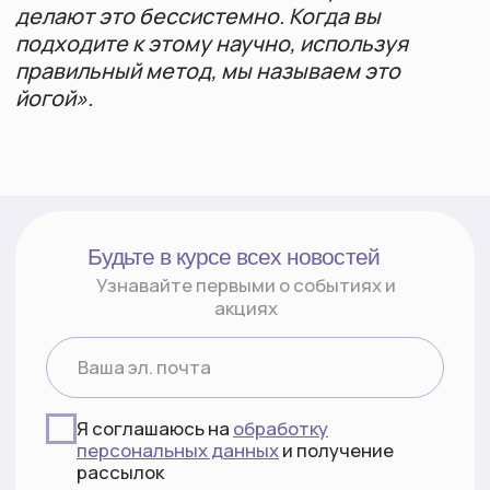
Я соглашаюсь на
обработку
персональных данных
и получение
рассылок
Подписаться
Мы в соц.сетях
Telegram
YouTube
RuTube
Дзен
Вконтакте
Документы
Политика конфиденциальности
Согласие на обработку
персональных данных
Политика куки
Контакты