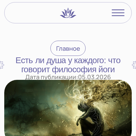
Видеокурсы
О преподавате
Главное
Йогический бл
Есть ли душа у каждого: что
говорит философия йоги
Войти в ЛК
Дата публикации:
05.03.2026
Анна спросила
Что думает йога о концепции, которой
придерживаются некоторые эзотерики,
что не у каждого человека есть душа?
Почему спрашиваю: я всё больше
склоняюсь к мысли, что, может быть, это