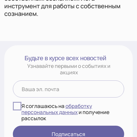
Документы
Политика конфиденциальности
Согласие на обработку
персональных данных
Политика куки
Контакты
hello@kundalini-class.ru
(вопросы по курсам, обратная
связь)
©2026 все права защищены
Разработка сайта
ИП КСЕНОФОНТОВА МАРИНА ЕВГЕНЬЕВНА
ИНН 632200860531
ОГРНИП 319631300101827