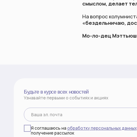
Мо-ло-дец Мэттьюшка, наш
Будьте в курсе всех новостей
Узнавайте первыми о событиях и акциях
Я соглашаюсь на
обработку персональных данных
и
получение рассылок
Подписаться
©2026 все права защищены
ИП КСЕНОФОНТОВА М