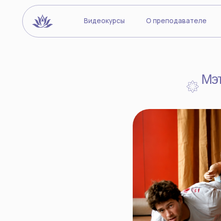
Видеокурсы
О преподавателе
Йогиче
Мэттью 