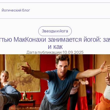
ский блог
Звезды и йога
МакКонахи занимается йогой: зачем
и как
Дата публикации:
10.09.2025