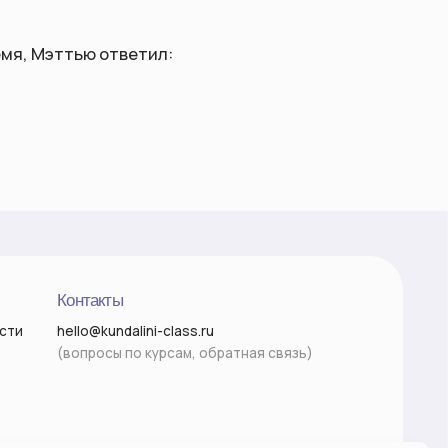
ты
undalini-class.ru
сы по курсам, обратная связь)
Разработка сайта